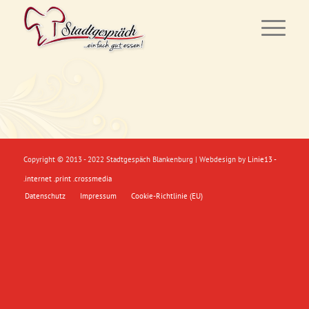
Copyright © 2013 - 2022 Stadtgespäch Blankenburg | Webdesign by
Linie13 -
.internet .print .crossmedia
Datenschutz
Impressum
Cookie-Richtlinie (EU)